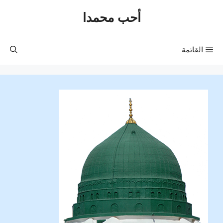
نتقل
أحب محمدا
لى
لمحتوى
القائمة