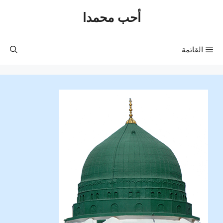
نتقل
أحب محمدا
لى
لمحتوى
القائمة