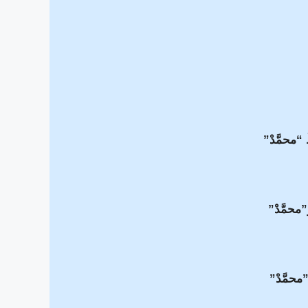
ُ “محمَّدْ”
ِ”محمَّدْ”
”محمَّدْ”