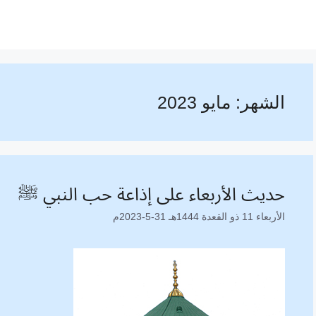
الشهر:
مايو 2023
حديث الأربعاء على إذاعة حب النبي ﷺ
الأربعاء 11 ذو القعدة 1444هـ 31-5-2023م