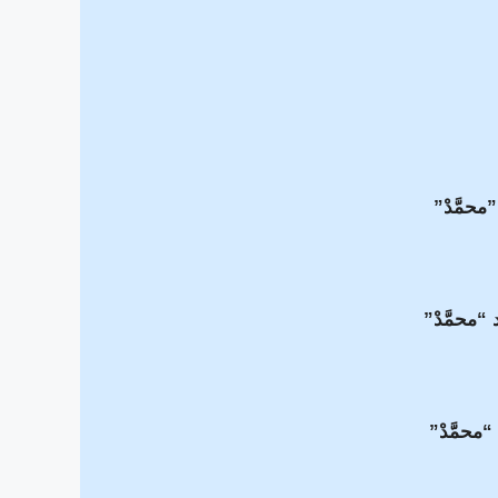
”محمَّدْ”
ـد “محمَّدْ”
 “محمَّدْ”