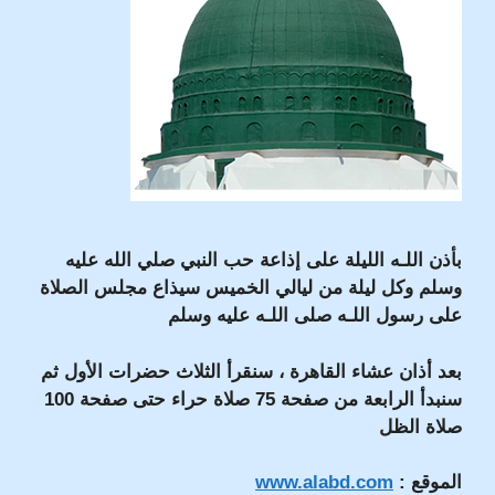
بأذن اللـه الليلة على إذاعة حب النبي صلي الله عليه
وسلم وكل ليلة من ليالي الخميس سيذاع مجلس الصلاة
على رسول اللـه صلى اللـه عليه وسلم
بعد أذان عشاء القاهرة ، سنقرأ الثلاث حضرات الأول ثم
سنبدأ الرابعة من صفحة 75 صلاة حراء حتى صفحة 100
صلاة الظل
الموقع :
www.alabd.com