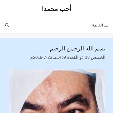
نتقل
أحب محمدا
لى
لمحتوى
القائمة
بسم الله الرحمن الرحيم
الخميس 13 ذو القعدة 1439هـ 26-7-2018م