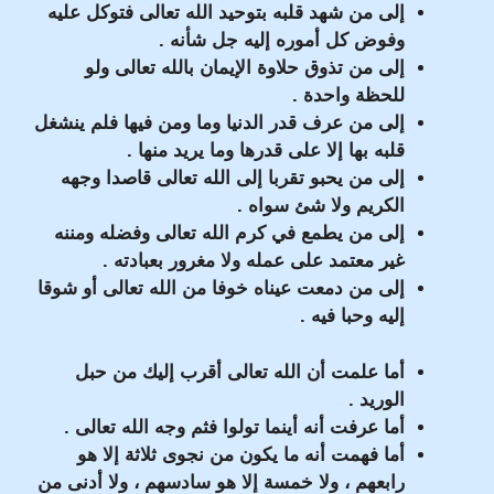
إلى من شهد قلبه بتوحيد الله تعالى فتوكل عليه
وفوض كل أموره إليه جل شأنه .
إلى من تذوق حلاوة الإيمان بالله تعالى ولو
للحظة واحدة .
إلى من عرف قدر الدنيا وما ومن فيها فلم ينشغل
قلبه بها إلا على قدرها وما يريد منها .
إلى من يحبو تقربا إلى الله تعالى قاصدا وجهه
الكريم ولا شئ سواه .
إلى من يطمع في كرم الله تعالى وفضله ومننه
غير معتمد على عمله ولا مغرور بعبادته .
إلى من دمعت عيناه خوفا من الله تعالى أو شوقا
إليه وحبا فيه .
أما علمت أن الله تعالى أقرب إليك من حبل
الوريد .
أما عرفت أنه أينما تولوا فثم وجه الله تعالى .
أما فهمت أنه ما يكون من نجوى ثلاثة إلا هو
رابعهم ، ولا خمسة إلا هو سادسهم ، ولا أدنى من