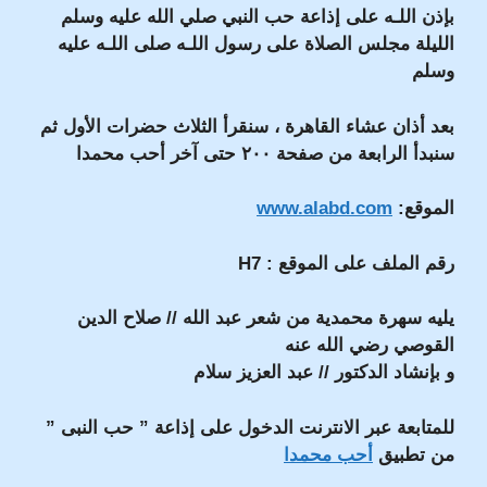
بإذن اللـه على إذاعة حب النبي صلي الله عليه وسلم
الليلة مجلس الصلاة على رسول اللـه صلى اللـه عليه
وسلم
بعد أذان عشاء القاهرة ، سنقرأ الثلاث حضرات الأول ثم
سنبدأ الرابعة من صفحة ٢٠٠ حتى آخر أحب محمدا
الموقع:
www.alabd.com
رقم الملف على الموقع : H7
يليه سهرة محمدية من شعر عبد الله // صلاح الدين
القوصي رضي الله عنه
و بإنشاد الدكتور // عبد العزيز سلام
للمتابعة عبر الانترنت الدخول على إذاعة ” حب النبى ”
من تطبيق
أحب محمدا