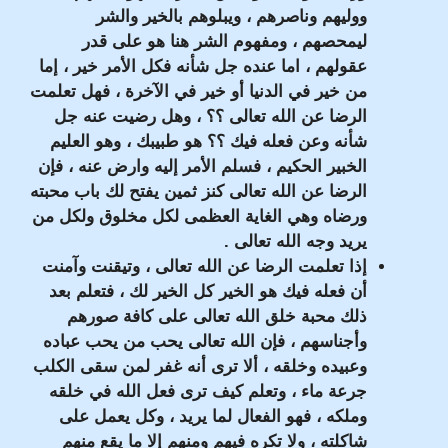
ووليهم وناصرهم ، ويبلوهم بالخير والشر
ليمحصهم ، ومفهوم الشر هنا هو على قدر
عقولهم ، اما عنده جل شأنه فكل الأمر خير ، إما
من خير في الدنيا أو خير في الآخرة ، فهل تعلمت
الرضا عن الله تعالى ؟؟ ، وهل رضيت عنه جل
شأنه وعن فعله فيك ؟؟ هو طبيبك ، وهو العليم
الخبير الحكيم ، فسلم الأمر إليه وارض عنه ، فإن
الرضا عن الله تعالى كنز ثمين يفتح لك باب محبته
ورضاه وهي الغاية العظمى لكل مخلوق ولكل من
يريد وجه الله تعالى .
إذا تعلمت الرضا عن الله تعالى ، وتيقنت وآمنت
أن فعله فيك هو الخير كل الخير لك ، فتعلم بعد
ذلك محبة خلق الله تعالى على كافة صورهم
وأجناسهم ، فإن الله تعالى يحب من يحب عباده
وعبيده وخلقه ، ألا ترى أنه غفر لمن سقى الكلب
جرعة ماء ، وتعلم كيف ترى فعل الله في خلقه
وملكه ، فهو الفعال لما يريد ، وكل يعمل على
شاكلته ، ولا تكره فيهم ومنهم إلا ما يقع منهم