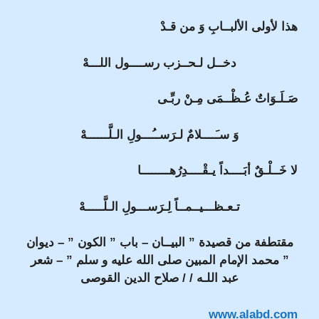
هذا لأولى الألبــابِ وَ من قـدْ
دخــل لـحــزب رســــول اللـــهْ
صَـلَـوَاتٌ عُـظْــمَى مِـنْ ربِّـى
وَ سـَــــلامٌ لـرَســُـــولِ الـلَّــــــهْ
لا خَــلْـقٌ أبَــــداً يـقْــــدِرُهــــــــا
تـعـظـــيــمــاً لِـرَســـولِ الـلَّـــــهْ
مقتطفة من قصيدة ” البيــان – باب ” الكون ” – ديوان
” محمد الإمام المبين صلى الله عليه و سلم ” – شعر
عبد اللـه / / صلاح الدين القوصى
www.alabd.com