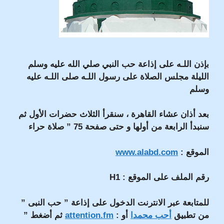
بإذن اللـه على إذاعة حب النبي صلي الله عليه وسلم
الليلة مجلس الصلاة على رسول اللـه صلى اللـه عليه
وسلم
بعد أذان عشاء القاهرة ، سنقرأ الثلاث حضرات الأول ثم
سنبدأ الرابعة من أولها و حتى صفحة 75 ” صلاة حراء
الموقع :
www.alabd.com
رقم الملف على الموقع : H1
للمتابعة عبر الانترنت الدخول على إذاعة ” حب النبى ”
من تطبيق
أحب محمدا
أو :
attention.fm
ثم أضغط ”