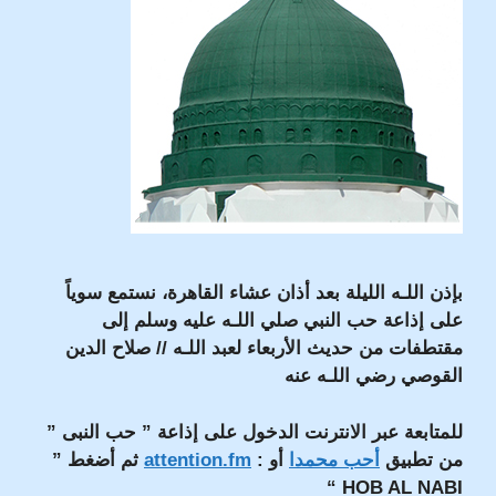
بإذن اللـه
الليلة بعد أذان عشاء القاهرة، نستمع سوياً
على إذاعة حب النبي صلي اللـه عليه وسلم إلى
مقتطفات من حديث الأربعاء لعبد اللـه // صلاح الدين
القوصي رضي اللـه عنه
للمتابعة عبر الانترنت الدخول على إذاعة ” حب النبى ”
من تطبيق
أحب محمدا
أو :
attention.fm
ثم أضغط ”
HOB AL NABI “