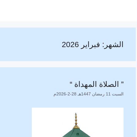
الشهر:
فبراير 2026
” الصلاة المهداة “
السبت 11 رمضان 1447هـ 28-2-2026م