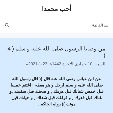
نتقل
أحب محمدا
لى
لمحتوى
القائمة
من وصايا الرسول صلى الله عليه و سلم ( 4
)
السبت 10 جمادى الآخرة 1442هـ 23-1-2021م
عن ابن عباس رضى الله عنه قال (( قال رسول الله
صلى الله عليه و سلم لرجل و هو يعظه : اغتنم خمسا
قبل خمس شبابك قبل هرمك , و صحتك قبل سقمك ,و
غناك قبل فقرك , و فراغك قبل شغلك , و حياتك قبل
موتك )) رواه الحاكم .