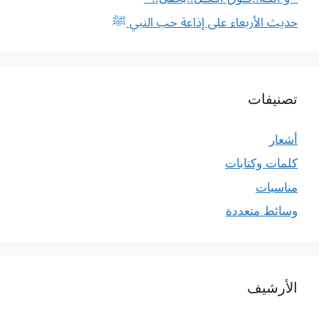
حديث الأربعاء على إذاعة حب النبي ﷺ
تصنيفات
أشعار
كلمات وكتابات
مناسبات
وسائط متعددة
الأرشيف