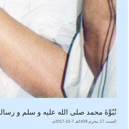
نُبُوَّةَ محمد صلى الله عليه و سلم و رسالت
السبت 17 محرم 1439هـ 7-10-2017م