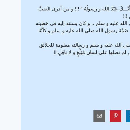
كَ عَبْدُ الله و رسولُهُ ” !!! و من أدرى الضبَّ
!!!
 الله عليه و سلم .. و كان يستند إليه فى خطبته
َّهُ رسول الله صلى الله عليه و سلم و كأنَّهُ
محمد صلى الله عليه و سلم و رسالته معلومة للخلائق
لها على لسان مُبَلِّغٍ و لا نَاقِلِ !!