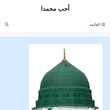
نتقل
أحب محمدا
لى
لمحتوى
القائمة