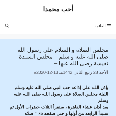
نتقل
أحب محمدا
لى
لمحتوى
القائمة
مجلس الصلاة و السلام على رسول الله
صلى الله عليه و سلم – مجلس السيدة
نفيسة رضى الله عنها –
الأحد 28 ربيع الثاني 1442هـ 13-12-2020م
بإذن اللـه على إذاعة حب النبي صلي الله عليه وسلم
الليلة مجلس الصلاة على رسول اللـه صلى اللـه عليه
وسلم
بعد أذان عشاء القاهرة ، سنقرأ الثلاث حضرات الأول ثم
سنبدأ الرابعة من
أولها و حتى صفحة 75 ” صلاة