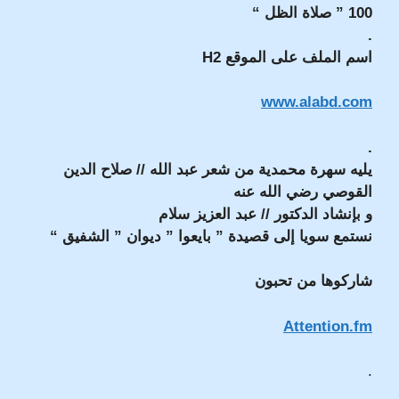
100 ” صلاة الظل “
.
اسم الملف على الموقع H2
www.alabd.com
.
يليه سهرة محمدية من شعر عبد الله // صلاح الدين
القوصي رضي الله عنه
و بإنشاد الدكتور // عبد العزيز سلام
نستمع سويا إلى قصيدة ” بايعوا ” ديوان ” الشفيق “
شاركوها من تحبون
Attention.fm
.