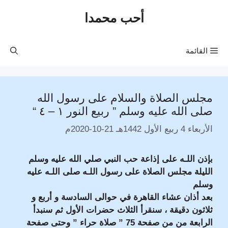
نتقل
أحب محمدا
لى
لمحتوى
القائمة
مجلس الصلاة والسلام على رسول الله
صلى الله عليه وسلم ” ربيع النور ١ – ٤ “
الأربعاء 4 ربيع الأول 1442هـ 21-10-2020م
بإذن اللـه على إذاعة حب النبي صلي الله عليه وسلم
الليلة مجلس الصلاة على رسول اللـه صلى اللـه عليه
وسلم
بعد أذان عشاء القاهرة في حوالى السادسة و أربع و
ثلاثون دقيقة ، سنقرأ الثلاث حضرات الأول ثم سنبدأ
الرابعة من من صفحة 75 ” صلاة حراء ” وحتى صفحة