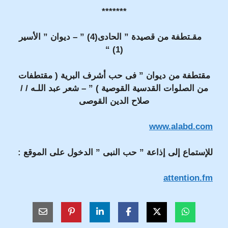
*******
مقـتطفة من قصيدة ” الحادى(4) ” – ديوان ” الأسير
(1) “
مقتطفة من ديوان ” فى حب أشرف البرية ( مقتطفات
من الصلوات القدسية القوصية ) ” – شعر عبد اللـه / /
صلاح الدين القوصى
www.alabd.com
للإستماع إلى إذاعة ” حب النبى ” الدخول على الموقع :
attention.fm