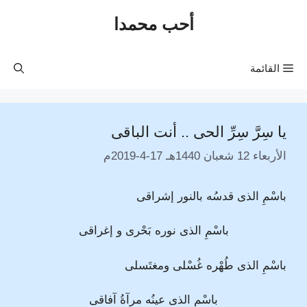
نتقل
أحب محمدا
لى
لمحتوى
القائمة
يا سِرَّ سِرِّ الحى .. أنت الباقى
الأربعاء 12 شعبان 1440هـ 17-4-2019م
باسْمِ الذى قدسُه بالنور إشراقى
باسْمِ الذى نوره بَحْرى و إغراقى
باسْمِ الذى طُهْره غُسْلى ومغتَسلى
باسْمِ الذى عينُه مرآةُ آفاقى