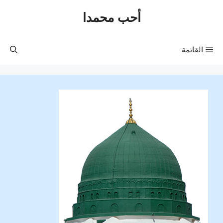
نتقل
أحب محمدا
لى
لمحتوى
القائمة