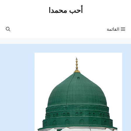
نتقل
أحب محمدا
لى
لمحتوى
القائمة