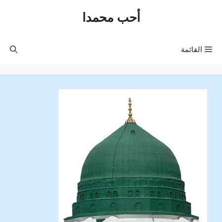
نتقل
أحب محمدا
لى
لمحتوى
القائمة