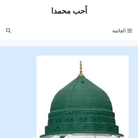
نتقل
أحب محمدا
لى
لمحتوى
القائمة