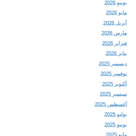
يونيو 2026
مايو 2026
أبريل 2026
مارس 2026
فبراير 2026
يناير 2026
ديسمبر 2025
نوفمبر 2025
أكتوبر 2025
سبتمبر 2025
أغسطس 2025
يوليو 2025
يونيو 2025
مايو 2025