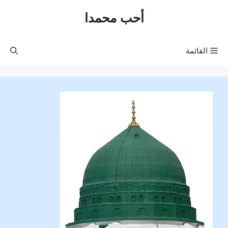
نتقل
أحب محمدا
لى
لمحتوى
القائمة