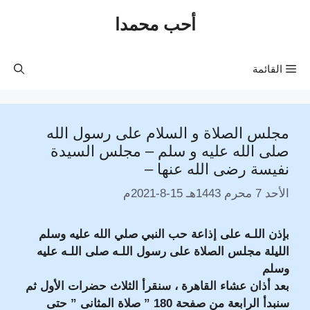
نتقل
أحب محمدا
لى
لمحتوى
القائمة
مجلس الصلاة و السلام على رسول الله
صلى الله عليه و سلم – مجلس السيدة
نفيسة رضى الله عنها –
الأحد 7 محرم 1443هـ 15-8-2021م
بإذن اللـه على إذاعة حب النبي صلي الله عليه وسلم
الليلة مجلس الصلاة على رسول اللـه صلى اللـه عليه
وسلم
بعد أذان عشاء القاهرة ، سنقرأ الثلاث حضرات الأول ثم
سنبدأ الرابعة من صفحة
180 ” صلاة المثانى ” حتى