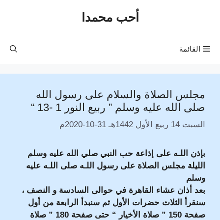
نتقل
أحب محمدا
لى
لمحتوى
القائمة
مجلس الصلاة والسلام على رسول الله
صلى الله عليه وسلم ” ربيع النور 1 -13 “
السبت 14 ربيع الأول 1442هـ 31-10-2020م
بإذن اللـه على إذاعة حب النبي صلي الله عليه وسلم
الليلة مجلس الصلاة على رسول اللـه صلى اللـه عليه
وسلم
بعد أذان عشاء القاهرة في حوالى السادسة و النصف ،
سنقرأ الثلاث حضرات الأول ثم سنبدأ الرابعة من أول
صفحة 150 ” صلاة الأخيار “ حتى صفحة 180 ” صلاة