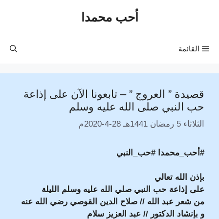
نتقل
أحب محمدا
لى
لمحتوى
القائمة
قصيدة ” العروج ” – تابعونا الآن على إذاعة
حب النبي صلى الله عليه وسلم
الثلاثاء 5 رمضان 1441هـ 28-4-2020م
#أحب_محمدا #حب_النبي
بإذن الله تعالي
على إذاعة حب النبي صلي الله عليه وسلم الليلة
من شعر عبد الله // صلاح الدين القوصي رضي الله عنه
و بإنشاد الدكتور // عبد العزيز سلام