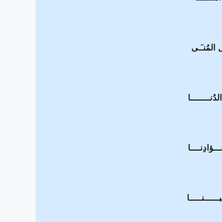
 المُنـَـى
الدُنــــــــا
ــؤادِنــــا
ــــــنـــــا