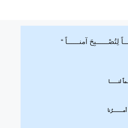
ـاً لِتُصْــــــبِحَ آمنــــــاً “
ماً لنــــــا
 أمـــــــرُنا