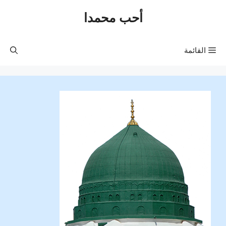
نتقل
أحب محمدا
لى
لمحتوى
القائمة