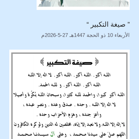
” صيغة التكبير “
الأربعاء 10 ذو الحجة 1447هـ 27-5-2026م