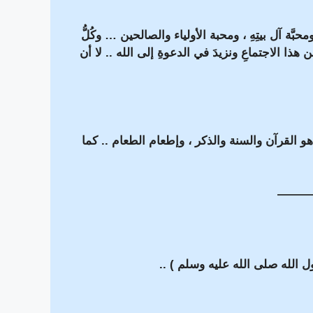
بَّة آل بيتِهِ ، ومحبة الأولياء والصالحين … وكُلُّ
ذا الاجتماعِ ونزيدَ في الدعوةِ إلى الله .. لا أن
 هو القرآن والسنة والذكر ، وإطعام الطعام .. كما
———
 الله صلى الله عليه وسلم ) ..