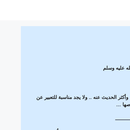
ه عليه وسلم
 .. وأكثر الحديث عنه .. ولا يجد مناسبة للتعبير عن
تنصها …
———