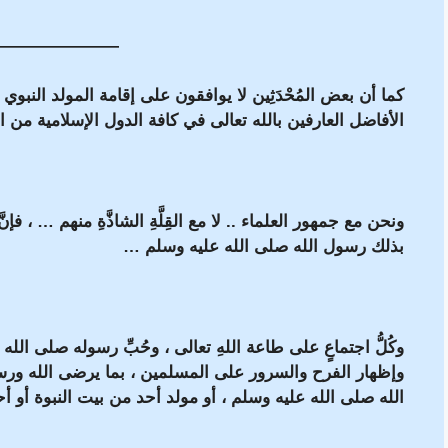
———————
كما أن بعض المُحْدَثِين لا يوافقون على إقامة المولد النبوي
الأفاضل العارفين بالله تعالى في كافة الدول الإسلامية من 
ونحن مع جمهور العلماء .. لا مع القِلَّةِ الشاذَّةِ منهم … ، فإنَّ ال
بذلك رسول الله صلى الله عليه وسلم …
وكُلُّ اجتماعٍ على طاعة اللهِ تعالى ، وحُبِّ رسوله صلى الله ع
وإظهار الفرح والسرور على المسلمين ، بما يرضى الله ورسول
الله صلى الله عليه وسلم ، أو مولد أحد من بيت النبوة أو أح