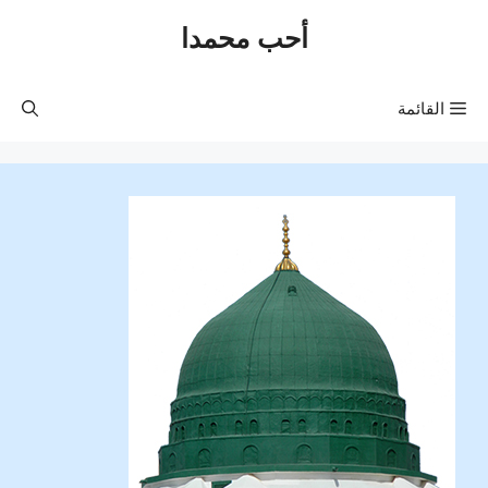
نتقل
أحب محمدا
لى
لمحتوى
القائمة