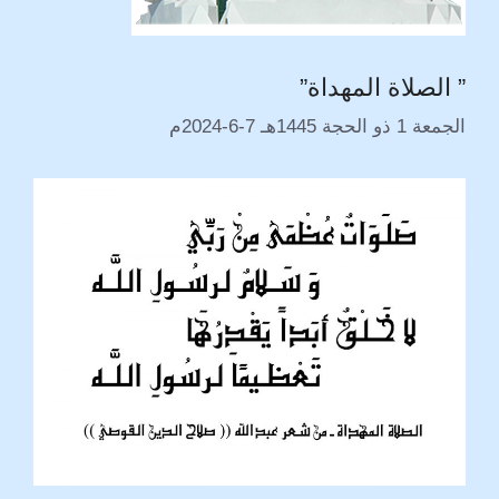
” الصلاة المهداة”
الجمعة 1 ذو الحجة 1445هـ 7-6-2024م