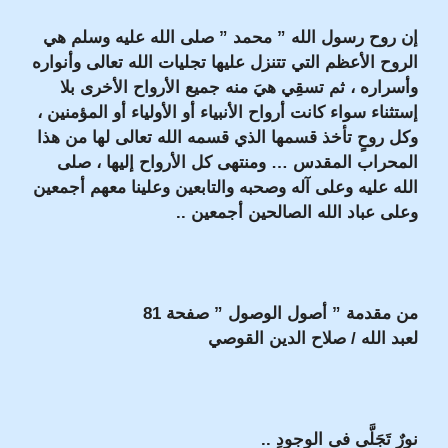
إن روح رسول الله ” محمد ” صلى الله عليه وسلم هي
الروح الأعظم التي تتنزل عليها تجليات الله تعالى وأنواره
وأسراره ، ثم تسقِي هيَ منه جميع الأرواح الأخرى بلا
إستثناء سواء كانت أرواح الأنبياء أو الأولياء أو المؤمنين ،
وكل روحٍ تأخذ قسمها الذي قسمه الله تعالى لها من هذا
المحراب المقدس … ومنتهى كل الأرواح إليها ، صلى
الله عليه وعلى آله وصحبه والتابعين وعلينا معهم أجمعين
وعلى عباد الله الصالحين أجمعين ..
من مقدمة ” أصول الوصول ” صفحة 81
لعبد الله / صلاح الدين القوصي
نورٌ تَجَلَّى فى الوجودِ ..