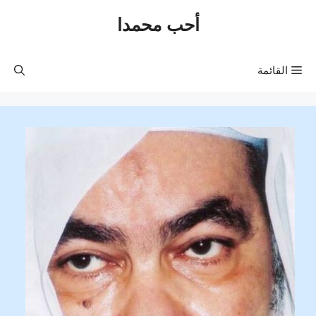
نتقل
أحب محمدا
لى
لمحتوى
القائمة