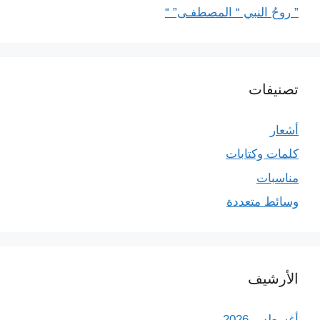
” روحُ النبي “ المصطفـى” “
تصنيفات
أشعار
كلمات وكتابات
مناسبات
وسائط متعددة
الأرشيف
أغسطس 2026