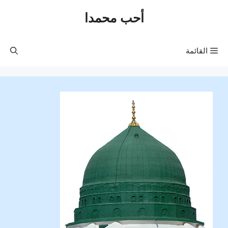
نتقل
أحب محمدا
لى
لمحتوى
القائمة