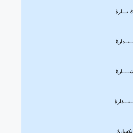
ُ نـــارهْ
تــدارهْ
شـــــارهْ
ــتـــذارهْ
نكسارهْ