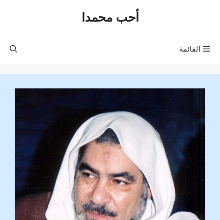
نتقل
أحب محمدا
لى
لمحتوى
القائمة