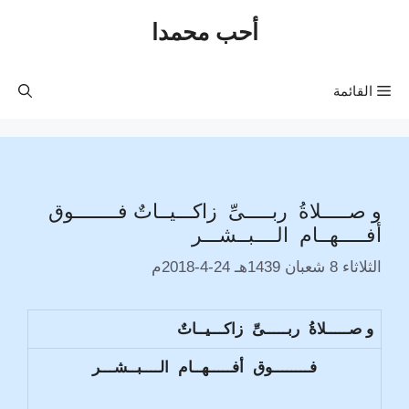
نتقل
أحب محمدا
لى
لمحتوى
القائمة
و صـــــلاةُ ربـــــىِّ زاكـــيــاتٌ فــــــــوق
أفـــــهــام الــــبــشـــر
الثلاثاء 8 شعبان 1439هـ 24-4-2018م
و صـــــلاةُ ربـــــىِّ زاكـــيــاتٌ
فــــــــوق أفـــــهــام الــــبــشـــر