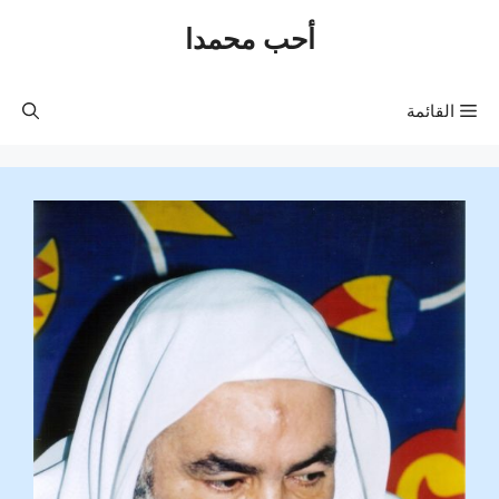
نتقل
أحب محمدا
لى
لمحتوى
القائمة