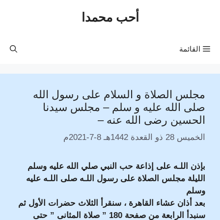
نتقل
أحب محمدا
لى
لمحتوى
القائمة
مجلس الصلاة و السلام على رسول الله
صلى الله عليه و سلم – مجلس سيدنا
الحسين رضى الله عنه –
الخميس 28 ذو القعدة 1442هـ 8-7-2021م
بإذن اللـه على إذاعة حب النبي صلي الله عليه وسلم
الليلة مجلس الصلاة على رسول اللـه صلى اللـه عليه
وسلم
بعد أذان عشاء القاهرة ، سنقرأ الثلاث حضرات الأول ثم
سنبدأ الرابعة من صفحة
180 ” صلاة المثانى ” حتى