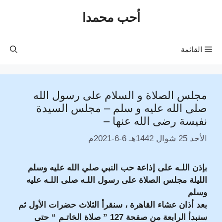
نتقل
أحب محمدا
لى
لمحتوى
القائمة
مجلس الصلاة و السلام على رسول الله
صلى الله عليه و سلم – مجلس السيدة
نفيسة رضى الله عنها –
الأحد 25 شوال 1442هـ 6-6-2021م
بإذن اللـه على إذاعة حب النبي صلي الله عليه وسلم
الليلة مجلس الصلاة على رسول اللـه صلى اللـه عليه
وسلم
بعد أذان عشاء القاهرة ، سنقرأ الثلاث حضرات الأول ثم
سنبدأ الرابعة من صفحة 127 ” صلاة الخاتـم “ حتى