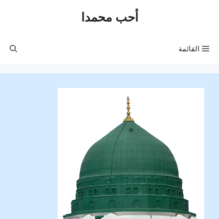
نتقل
أحب محمدا
لى
لمحتوى
القائمة