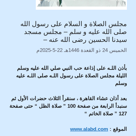
مجلس الصلاة و السلام على رسول الله
صلى الله عليه و سلم – مجلس مسجد
سيدنا الحسين رضى الله عنه –
الخميس 24 ذو القعدة 1446هـ 22-5-2025م
بأذن اللـه على إذاعة حب النبي صلي الله عليه وسلم
الليلة مجلس الصلاة على رسول اللـه صلى اللـه عليه
وسلم
بعد أذان عشاء القاهرة ، سنقرأ الثلاث حضرات الأول ثم
سنبدأ الرابعة من صفحة 100 ” صلاة الظل “ حتى صفحة
127 ” صلاة الخاتم “
الموقع :
www.alabd.com