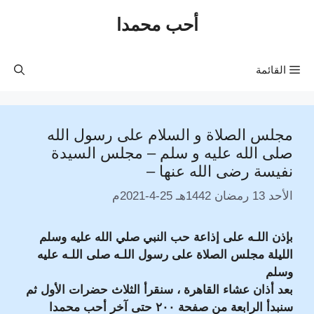
نتقل
أحب محمدا
لى
لمحتوى
القائمة
مجلس الصلاة و السلام على رسول الله
صلى الله عليه و سلم – مجلس السيدة
نفيسة رضى الله عنها –
الأحد 13 رمضان 1442هـ 25-4-2021م
بإذن اللـه على إذاعة حب النبي صلي الله عليه وسلم
الليلة مجلس الصلاة على رسول اللـه صلى اللـه عليه
وسلم
بعد أذان عشاء القاهرة ، سنقرأ الثلاث حضرات الأول ثم
سنبدأ الرابعة من صفحة ٢٠٠ حتى آخر أحب محمدا