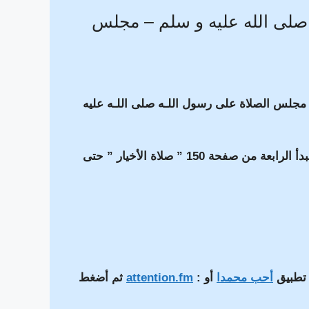
صلى الله عليه و سلم – مجلس
ة مجلس الصلاة على رسول اللـه صلى اللـه عليه
بعد أذان عشاء القاهرة ، سنقرأ الثلاث حضرات الأول ثم سنبدأ الرابعة من صفحة 150 ” صلاة الأخيار ” حتى
 تطبيق
أحب محمدا
أو :
attention.fm
ثم أضغط