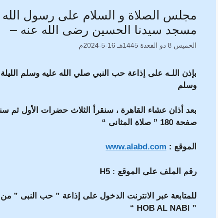
مجلس الصلاة و السلام على رسول الله 
مسجد سيدنا الحسين رضى الله عنه –
الخميس 8 ذو القعدة 1445هـ 16-5-2024م
بإذن اللـه على إذاعة حب النبي صلي الله عليه وسلم الليل
وسلم
صفحة 180 ” صلاة المثانى “
الموقع :
www.alabd.com
رقم الملف على الموقع :
H5
للمتابعة عبر الانترنت الدخول على إذاعة ” حب النبى ” من
” HOB AL NABI “