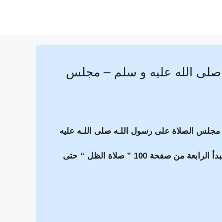
صلى الله عليه و سلم – مجلس
ة مجلس الصلاة على رسول اللـه صلى اللـه عليه
بعد أذان عشاء القاهرة ، سنقرأ الثلاث حضرات الأول ثم سنبدأ الرابعة من صفحة 100 ” صلاة الظل “ حتى