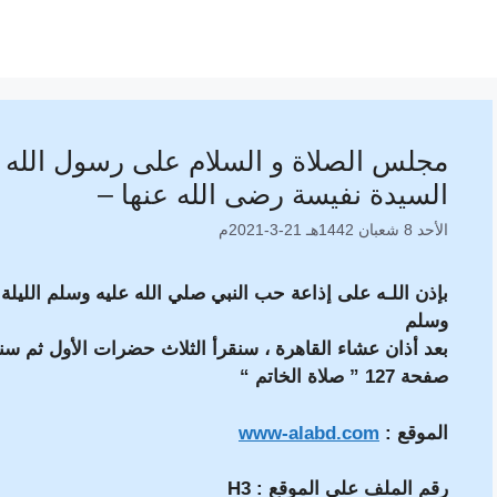
مجلس الصلاة و السلام على رسول الله 
السيدة نفيسة رضى الله عنها –
الأحد 8 شعبان 1442هـ 21-3-2021م
بإذن اللـه على إذاعة حب النبي صلي الله عليه وسلم الليل
وسلم
صفحة 127 ” صلاة الخاتم “
الموقع :
www-alabd.com
رقم الملف على الموقع : H3