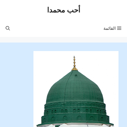
نتقل
أحب محمدا
لى
لمحتوى
القائمة