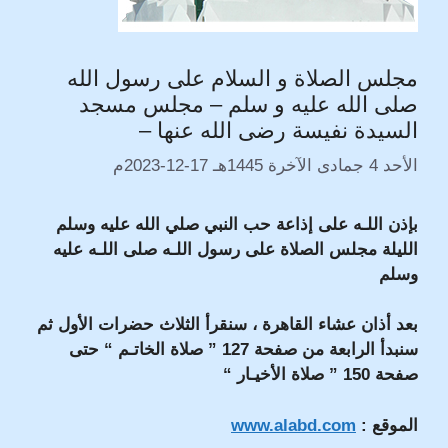
مجلس الصلاة و السلام على رسول الله
صلى الله عليه و سلم – مجلس مسجد
السيدة نفيسة رضى الله عنها –
الأحد 4 جمادى الآخرة 1445هـ 17-12-2023م
بإذن اللـه على إذاعة حب النبي صلي الله عليه وسلم
الليلة مجلس الصلاة على رسول اللـه صلى اللـه عليه
وسلم
بعد أذان عشاء القاهرة ، سنقرأ الثلاث حضرات الأول ثم
سنبدأ الرابعة من صفحة 127 ” صلاة الخاتـم “ حتى
صفحة 150 ” صلاة الأخيـار “
الموقع :
www.alabd.com