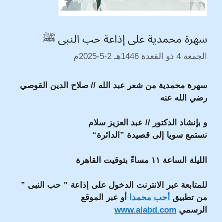
سهرة محمدية على إذاعة حب النبى ﷺ
الجمعة 4 ذو القعدة 1446هـ 2-5-2025م
سهرة محمدية من شعر عبد الله // صلاح الدين القوصي
رضي الله عنه
و بإنشاد الدكتور // عبد العزيز سلام
نستمع سويا إلى قصيدة ”الدائرة“
الليلة الساعة ١١ مساءً بتوقيت القاهرة
للمتابعة عبر الانترنت الدخول على إذاعة ” حب النبى ”
من تطبيق
أحب محمدا
أو عبر الموقع
الرسمي
www.alabd.com