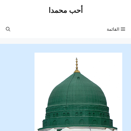
نتقل
أحب محمدا
لى
لمحتوى
القائمة