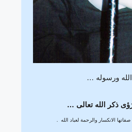
الله ورسوله …
 رُؤى ذكر الله تعالى …
صفاتها الانكسار والرحمة لعباد الله .