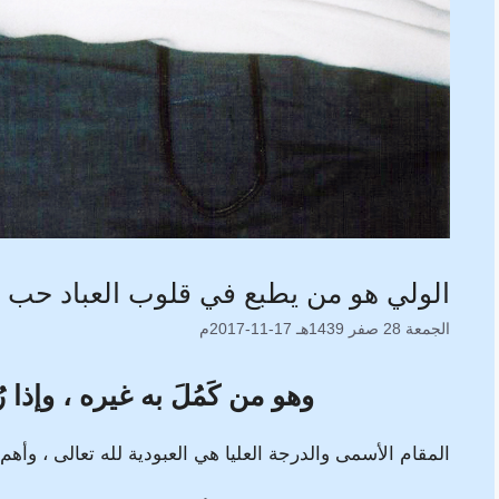
الولي هو من يطبع في قلوب العباد حب 
الجمعة 28 صفر 1439هـ 17-11-2017م
و
هو من كَمُلَ به غيره ، وإذا
المقام الأسمى والدرجة العليا هي العبودية لله تعالى ، وأهم 