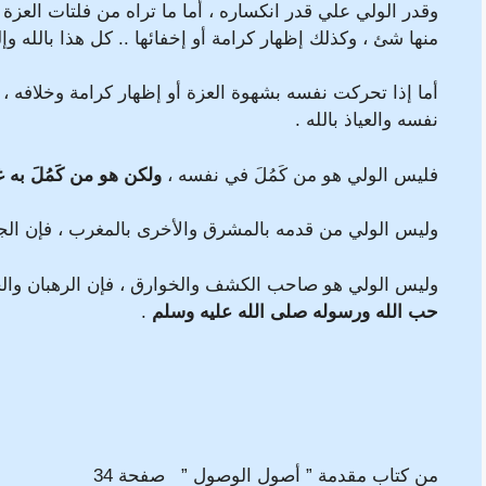
وقدر الولي علي قدر انكساره ، أما ما تراه من فلتات العزة و
منها شئ ، وكذلك إظهار كرامة أو إخفائها .. كل هذا بالله 
أما إذا تحركت نفسه بشهوة العزة أو إظهار كرامة وخلافه ، ف
نفسه والعياذ بالله .
فليس الولي هو من كَمُلَ في نفسه ،
ولكن هو من كَمُلَ به غ
وليس الولي من قدمه بالمشرق والأخرى بالمغرب ، فإن الج
وليس الولي هو صاحب الكشف والخوارق ، فإن الرهبان وال
حب الله ورسوله صلى الله عليه وسلم
.
من كتاب مقدمة ” أصول الوصول ” صفحة 34