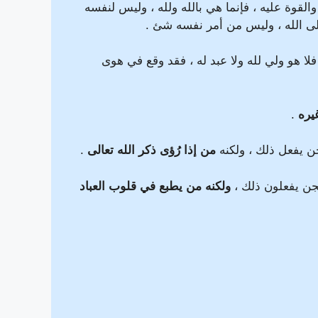
القوة عليه ، فإنما هي بالله ولله ، وليس لنفسه
وإلى الله ، وليس من أمر نفسه شئ .
لا هو ولي لله ولا عبد له ، فقد وقع في هوى
يره
.
ن يفعل ذلك ، ولكنه
من إذا رُؤى ذكر الله تعالى
.
جن يفعلون ذلك ،
ولكنه من يطبع في قلوب العباد