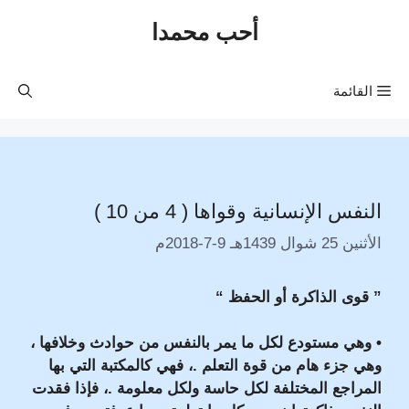
نتقل
أحب محمدا
لى
لمحتوى
القائمة
النفس الإنسانية وقواها ( 4 من 10 )
الأثنين 25 شوال 1439هـ 9-7-2018م
” قوى الذاكرة أو الحفظ “
• وهي مستودع لكل ما يمر بالنفس من حوادث وخلافها ،
وهي جزء هام من قوة التعلم .، فهي كالمكتبة التي بها
المراجع المختلفة لكل حاسة ولكل معلومة .، فإذا فقدت