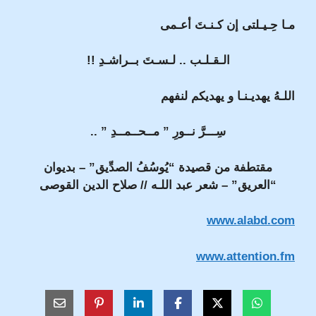
مـا حِـيـلتى إن كـنـتَ أعـمى
الـقـلـب .. لـسـتَ بــراشـدِ !!
اللـهُ يهديـنـا و يهديكم لنفهم
سِـــرَّ نــورِ ” مــحــمــدِ ” ..
مقتطفة من قصيدة “يُوسُفُ الصدِّيق” – بديوان
“العريق” – شعر عبد اللـه // صلاح الدين القوصى
www.alabd.com
www.attention.fm