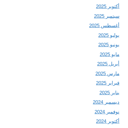
أكتوبر 2025
سبتمبر 2025
أغسطس 2025
يوليو 2025
يونيو 2025
مايو 2025
أبريل 2025
مارس 2025
فبراير 2025
يناير 2025
ديسمبر 2024
نوفمبر 2024
أكتوبر 2024