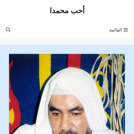
نتقل
أحب محمدا
لى
لمحتوى
القائمة