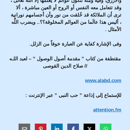
والأزرق، وفيه ومنه تتكوَّن عوالم لا يعلمها إلا اللَّه تعالى ،
وقد تتعامل معه النفس أو الروح أو العين مباشرة ، ألا
ترى أن الملائكة قد خُلقت من نور وأن أجسامهم نورانية
، أليس هذا عالَما من العوالم المخلوقة؟؟.. ويضرب اللَّه
الأمثال .
وفى الإشارة كفاية عن العبارة خوفاً من الزلل.
مقتطفة من كتاب ” مقدمة أصول الوصول ” – لعبد اللـه
// صلاح الدين القوصى
www.alabd.com
للإستماع إلى إذاعة ” حب النبى ” عبر الإنترنت :
attention.fm