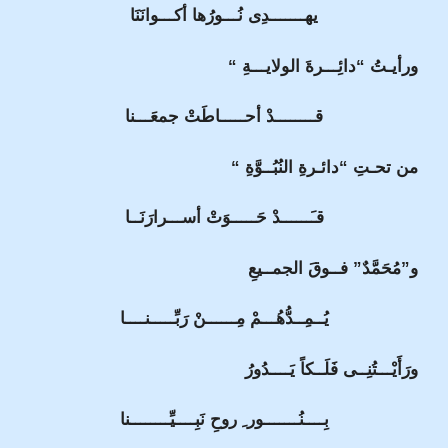
يهـــــــدِى نُـــورُها أكـــوانَنَا
ورأيـتُ “دائِـــرةَ الولايـــةِ
“
قــــــــدْ أحـــــاطَتْ جمعَـــنا
من تحـتِ “دائـرةِ النُبُــوَّةِ “
قـَــــــدْ حَـــــوَتْ أســـرارَنَــا
و”مُحَمَّدٌ” فــوقَ الجمــيعِ
يُــمِــدُّهُـــمْ مِــــــنْ رَبِّـــــنــــا
ورَأَيْـــتُنِــى فَلَــكاً يَــــدُورُ
بِــــنُـــــــور ِ روحِ نَبِــــيِّــــــــنا