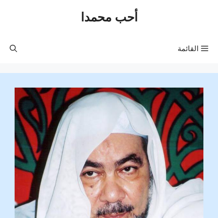
نتقل
أحب محمدا
لى
لمحتوى
القائمة