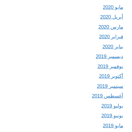
مايو 2020
أبريل 2020
مارس 2020
فبراير 2020
يناير 2020
ديسمبر 2019
نوفمبر 2019
أكتوبر 2019
سبتمبر 2019
أغسطس 2019
يوليو 2019
يونيو 2019
مايو 2019