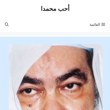
نتقل
أحب محمدا
لى
لمحتوى
القائمة